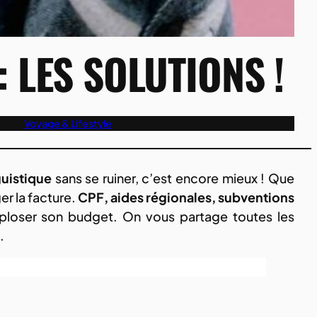
 LES SOLUTIONS !
Voyage & Lifestyle
guistique
sans se ruiner, c’est encore mieux ! Que
er la facture.
CPF, aides régionales, subventions
exploser son budget. On vous partage toutes les
.