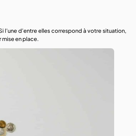
 Si l’une d’entre elles correspond à votre situation,
r mise en place.