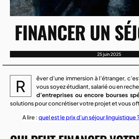
FINANCER UN SÉJ
25 juin 2025
êver d’une immersion à l’étranger, c’
R
vous soyez étudiant, salarié ou en reche
d’entreprises ou encore bourses spé
solutions pour concrétiser votre projet et vous of
A lire :
quel est le prix d’un séjour linguistique 