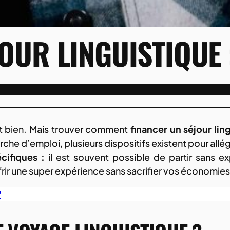
OUR LINGUISTIQUE :
est bien. Mais trouver comment
financer un séjour lin
rche d’emploi, plusieurs dispositifs existent pour allég
cifiques :
il est souvent possible de partir sans 
frir une super expérience sans sacrifier vos économies
?