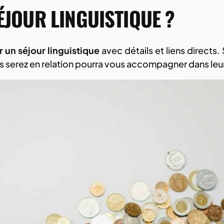
JOUR LINGUISTIQUE ?
r un séjour linguistique
avec détails et liens directs.
us serez en relation pourra vous accompagner dans leu