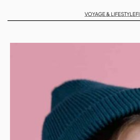
VOYAGE & LIFESTYLE
F