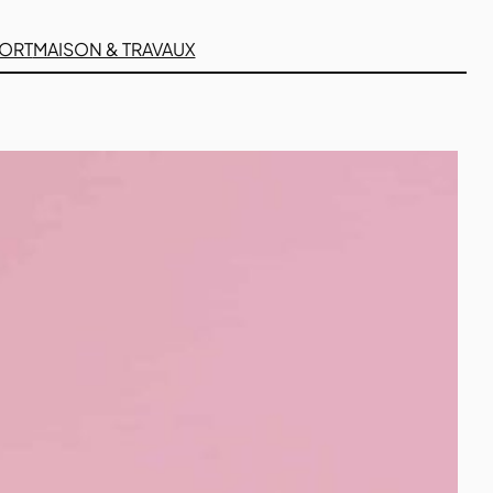
PORT
MAISON & TRAVAUX